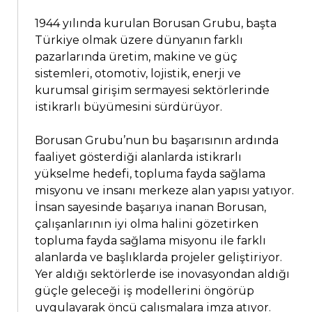
1944 yılında kurulan Borusan Grubu, başta
Türkiye olmak üzere dünyanın farklı
pazarlarında üretim, makine ve güç
sistemleri, otomotiv, lojistik, enerji ve
kurumsal girişim sermayesi sektörlerinde
istikrarlı büyümesini sürdürüyor.
Borusan Grubu’nun bu başarısının ardında
faaliyet gösterdiği alanlarda istikrarlı
yükselme hedefi, topluma fayda sağlama
misyonu ve insanı merkeze alan yapısı yatıyor.
İnsan sayesinde başarıya inanan Borusan,
çalışanlarının iyi olma halini gözetirken
topluma fayda sağlama misyonu ile farklı
alanlarda ve başlıklarda projeler geliştiriyor.
Yer aldığı sektörlerde ise inovasyondan aldığı
güçle geleceği iş modellerini öngörüp
uygulayarak öncü çalışmalara imza atıyor.