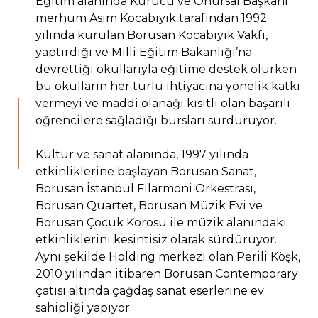
Eğitim alanında Kurucu ve Onursal Başkanı
merhum Asım Kocabıyık tarafından 1992
yılında kurulan Borusan Kocabıyık Vakfı,
yaptırdığı ve Milli Eğitim Bakanlığı’na
devrettiği okullarıyla eğitime destek olurken
bu okulların her türlü ihtiyacına yönelik katkı
vermeyi ve maddi olanağı kısıtlı olan başarılı
öğrencilere sağladığı bursları sürdürüyor.
Kültür ve sanat alanında, 1997 yılında
etkinliklerine başlayan Borusan Sanat,
Borusan İstanbul Filarmoni Orkestrası,
Borusan Quartet, Borusan Müzik Evi ve
Borusan Çocuk Korosu ile müzik alanındaki
etkinliklerini kesintisiz olarak sürdürüyor.
Aynı şekilde Holding merkezi olan Perili Köşk,
2010 yılından itibaren Borusan Contemporary
çatısı altında çağdaş sanat eserlerine ev
sahipliği yapıyor.