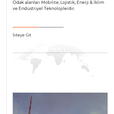
Odak alanları Mobilite, Lojistik, Enerji & İklim
ve Endüstriyel Teknolojilerdir.
Siteye Git