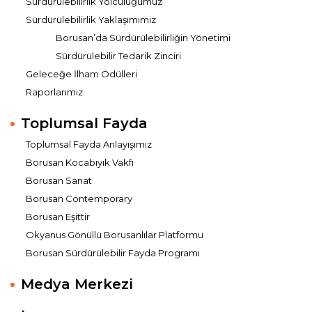
Sürdürülebilirlik Yolculuğumuz
Sürdürülebilirlik Yaklaşımımız
Borusan’da Sürdürülebilirliğin Yönetimi
Sürdürülebilir Tedarik Zinciri
Geleceğe İlham Ödülleri
Raporlarımız
Toplumsal Fayda
Toplumsal Fayda Anlayışımız
Borusan Kocabıyık Vakfı
Borusan Sanat
Borusan Contemporary
Borusan Eşittir
Okyanus Gönüllü Borusanlılar Platformu
Borusan Sürdürülebilir Fayda Programı
Medya Merkezi