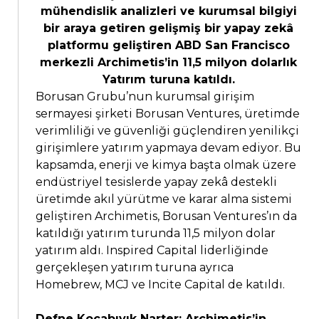
mühendislik analizleri ve kurumsal bilgiyi
bir araya getiren gelişmiş bir yapay zekâ
platformu geliştiren ABD San Francisco
merkezli Archimetis’in 11,5 milyon dolarlık
Yatırım turuna katıldı.
Borusan Grubu’nun kurumsal girişim
sermayesi şirketi Borusan Ventures, üretimde
verimliliği ve güvenliği güçlendiren yenilikçi
girişimlere yatırım yapmaya devam ediyor. Bu
kapsamda, enerji ve kimya başta olmak üzere
endüstriyel tesislerde yapay zekâ destekli
üretimde akıl yürütme ve karar alma sistemi
geliştiren Archimetis, Borusan Ventures’ın da
katıldığı yatırım turunda 11,5 milyon dolar
yatırım aldı. Inspired Capital liderliğinde
gerçekleşen yatırım turuna ayrıca
Homebrew, MCJ ve Incite Capital de katıldı.
Defne Kocabıyık Narter: Archimetis’in