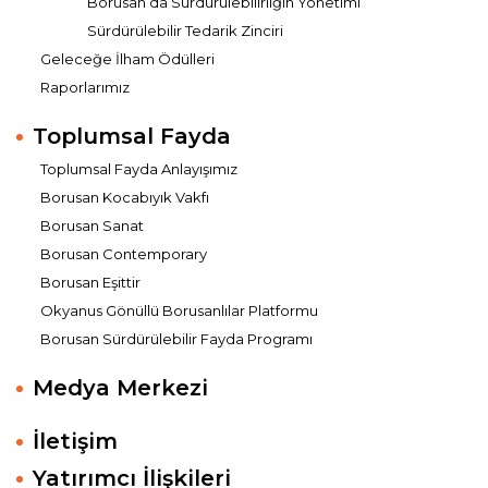
Borusan’da Sürdürülebilirliğin Yönetimi
Sürdürülebilir Tedarik Zinciri
Geleceğe İlham Ödülleri
Raporlarımız
Toplumsal Fayda
Toplumsal Fayda Anlayışımız
Borusan Kocabıyık Vakfı
Borusan Sanat
Borusan Contemporary
Borusan Eşittir
Okyanus Gönüllü Borusanlılar Platformu
Borusan Sürdürülebilir Fayda Programı
Medya Merkezi
İletişim
Yatırımcı İlişkileri