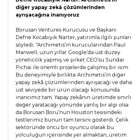
diğer yapay zekâ çözümlerinden
ayrışacağına inanıyoruz
Borusan Ventures Kurucusu ve Başkanı
Defne Kocabıyık Narter, yatırımla ilgili şunları
söyledi: “Archimetis’in kurucularından Paul
Manwell, uzun yıllar Google’da üst düzey
yöneticilik yapmış ve şirket CEO’su Sundar
Pichai ile önemli projelerde çalışmış bir isim.
Bu deneyimiyle birlikte Archimetis’in diğer
yapay zekâ çözümlerinden ayrışacağı ve daha
üst seviyede bir ürün olacağı konusunda
inancımız tam. Yapay zekânın üretimde sınırlı
değer yaratacağı yönünde yanlış bir algı olsa
da Borusan Boru’nun Houston tesisindeki
testlerimiz bunun tam tersini gösterdi. Çelik
sektöründe öncü bir oyuncu olarak bu
yolculuğun içerisinde yer almaktan, üretim