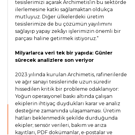
tesislerimizi açarak Archimetis’in bu sektörde
ilerlemesine katkı sağlamaktan oldukça
mutluyuz. Diğer ülkelerdeki üretim
tesislerimize de bu çözümün yayılımını
sağlayıp yapay zekâyı işlerimizin önemli bir
parçası haline getirmek istiyoruz.”
Milyarlarca veri tek bir yapıda: Günler
sürecek analizlere son veriyor
2023 yılında kurulan Archimetis, rafinerilerde
ve ağır sanayi tesislerinde uzun süredir
hissedilen kritik bir probleme odaklanıyor:
Yoğun operasyonel baskı altında çalışan
ekiplerin ihtiyaç duydukları karar ve analiz
desteğine zamanında ulaşamaması. Üretim
hatları beklenmedik şekilde durduğunda
ekipler; sensör verileri, bakım ve arıza
kayıtları, PDF dokümanlar, e-postalar ve