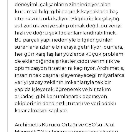
deneyimli çalışanların zihninde yer alan
kurumsal bilgi gibi dağınık kaynaklarla baş
etmek zorunda kalıyor. Ekiplerin karşılaştığı
asıl zorluk veriye sahip olmak değil, bu veriyi
hızlı ve doğru şekilde anlamlandırabilmek.
Bu parçalı yapı nedeniyle bilgiler günler
süren analizlerle bir araya getiriliyor, bunlara,
her gün karşılaşılan yüzlerce küçük problem
de eklendiğinde şirketler ciddi verimlilik ve
optimizasyon fırsatlarını kaçırıyor. Archimetis,
insanın tek başına işleyemeyeceği milyarlarca
veriyi yapay zekânın imkanlarıyla tek bir
yapıda işleyerek, öğrenerek ve bir takım
arkadaşı gibi konumlanarak operasyon
ekiplerinin daha hızlı, tutarlı ve veri odaklı
karar almasını sağlıyor.
Archimetis Kurucu Ortağı ve CEO’su Paul
Manwell: “Yıllar boyunca operasyon ekipleri,