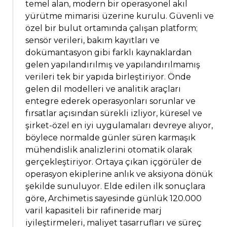
temel alan, modern bir operasyonel akıl
yürütme mimarisi üzerine kurulu. Güvenli ve
özel bir bulut ortamında çalışan platform;
sensör verileri, bakım kayıtları ve
dokümantasyon gibi farklı kaynaklardan
gelen yapılandırılmış ve yapılandırılmamış
verileri tek bir yapıda birleştiriyor. Önde
gelen dil modelleri ve analitik araçları
entegre ederek operasyonları sorunlar ve
fırsatlar açısından sürekli izliyor, küresel ve
şirket-özel en iyi uygulamaları devreye alıyor,
böylece normalde günler süren karmaşık
mühendislik analizlerini otomatik olarak
gerçekleştiriyor. Ortaya çıkan içgörüler de
operasyon ekiplerine anlık ve aksiyona dönük
şekilde sunuluyor. Elde edilen ilk sonuçlara
göre, Archimetis sayesinde günlük 120.000
varil kapasiteli bir rafineride marj
iyileştirmeleri, maliyet tasarrufları ve süreç