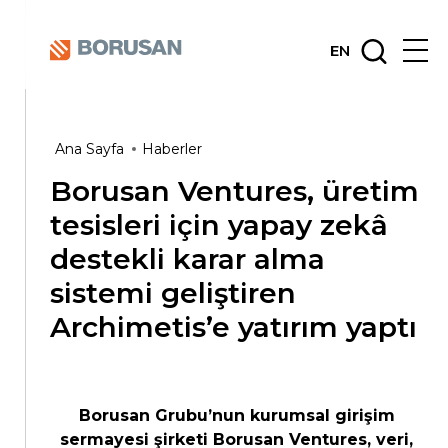
EN
Ana Sayfa
Haberler
Borusan Ventures, üretim
tesisleri için yapay zekâ
destekli karar alma
sistemi geliştiren
Archimetis’e yatırım yaptı
Borusan Grubu’nun kurumsal girişim
sermayesi şirketi Borusan Ventures, veri,