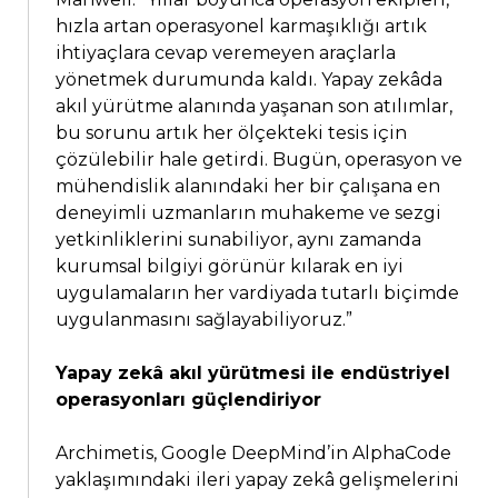
hızla artan operasyonel karmaşıklığı artık
ihtiyaçlara cevap veremeyen araçlarla
yönetmek durumunda kaldı. Yapay zekâda
akıl yürütme alanında yaşanan son atılımlar,
bu sorunu artık her ölçekteki tesis için
çözülebilir hale getirdi. Bugün, operasyon ve
mühendislik alanındaki her bir çalışana en
deneyimli uzmanların muhakeme ve sezgi
yetkinliklerini sunabiliyor, aynı zamanda
kurumsal bilgiyi görünür kılarak en iyi
uygulamaların her vardiyada tutarlı biçimde
uygulanmasını sağlayabiliyoruz.”
Yapay zekâ akıl yürütmesi ile endüstriyel
operasyonları güçlendiriyor
Archimetis, Google DeepMind’in AlphaCode
yaklaşımındaki ileri yapay zekâ gelişmelerini